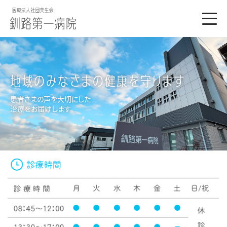
地域のみなさまの
健康を守ります
患者さまの声を大切にした
治療をお届けします